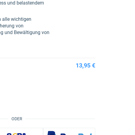
tress und belastendem
 alle wichtigen
cherung von
ung und Bewältigung von
13,95 €
ODER