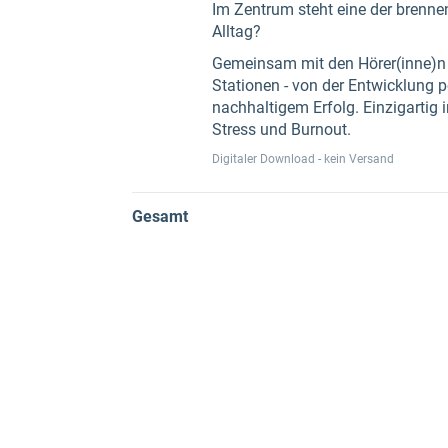
Im Zentrum steht eine der brennen
Alltag?
Gemeinsam mit den Hörer(inne)n b
Stationen - von der Entwicklung p
nachhaltigem Erfolg. Einzigartig
Stress und Burnout.
Digitaler Download - kein Versand
Gesamt