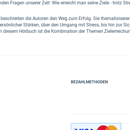
den Fragen unserer Zeit: Wie erreicht man seine Ziele - trotz S
eschreiten die Autoren den Weg zum Erfolg. Sie thematisiseren
ersönlicher Stärken, über den Umgang mit Stress, bis hin zur Si
 in diesem Hörbuch ist die Kombination der Themen Zielerreich
BEZAHLMETHODEN