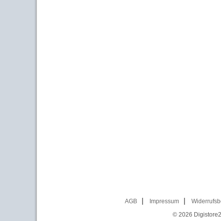
AGB
Impressum
Widerrufsb
© 2026
Digistore