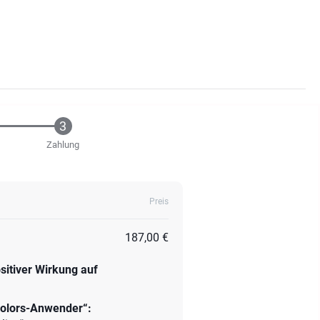
Zahlung
Preis
187,00 €
sitiver Wirkung auf
Colors-Anwender“: