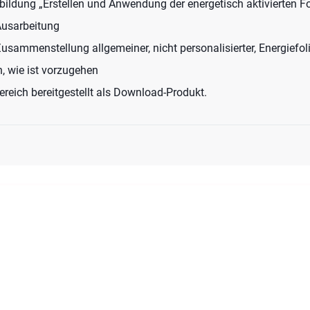
ldung „Erstellen und Anwendung der energetisch aktivierten Fo
Ausarbeitung
ammenstellung allgemeiner, nicht personalisierter, Energiefol
, wie ist vorzugehen
bereich bereitgestellt als Download-Produkt.