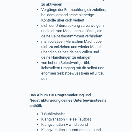
zu aktivieren
Vorgänge der Entmachtung einzuleiten,
bei dem jemand seine bisherige
Kontrolle über dich verliert
dich der Unterdrückung zu verweigern
und dich von Menschen zu lösen, die
deine Selbstbestimmtheit verhindern
manipulativen Menschen Macht über
dich zu entziehen und wieder Macht
über dich selbst, deinen Willen und
deine Handlungen zu erlangen
von hohem Selbstwertgefühl,
liebevollem Umgang mit dir selbst und
enormen Selbstbewusstsein erfüllt zu
sein
Das Album zur Programmierung und
Neustrukturierung deines Unterbewusstseins
enthält:
7 Subliminals:
Klangvariation + leise (lautlos)
Klangvariation + wind sound
Klangvariation + summer rain sound