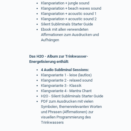
Klangvariation + jungle sound
Klangvariation + beach waves sound
Klangvariation + acoustic sound 1
Klangvariation + acoustic sound 2
Silent Subliminals Starter Guide
Ebook mit allen verwendeten
Affirmationen zum Ausdrucken und
Aufhängen
Das H2O - Album zur Trinkwasser-
Energetisierung enthält:
4 Audio Subliminal Sessions:
Klangvariante 1 - leise (lautlos)
Klangvariante 2 - relaxed sound
Klangvariante 3 - Klassik
Klangvariante 4 - Mantra Chant
H2O - Silent Subliminals Starter Guide
PDF zum Ausdrucken mit vielen
Symbolen, themenrelevanten Worten
und Phrasen (Affirmationen) zur
visuellen Programmierung des
Trinkwassers