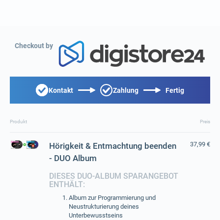
Checkout by
Kontakt
Zahlung
Fertig
Produkt
Preis
37,99 €
Hörigkeit & Entmachtung beenden
- DUO Album
DIESES DUO-ALBUM SPARANGEBOT
ENTHÄLT:
Album zur Programmierung und
Neustrukturierung deines
Unterbewusstseins