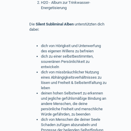
H2O - Album zur Trinkwasser-
Energetisierung
Die
Silent Subliminal Alben
unterstützten dich
dabei:
dich von Hörigkeit und Unterwerfung
des eigenen Willens zu befreien
dich zu einer selbstbestimmten,
souveränen Persönlichkeit zu
entwickeln
dich von missbräuchlicher Nutzung
eines Abhängigkeitsverhältnisses zu
lösen und Freiheit & Selbstentfaltung zu
leben
deinen hohen Selbstwert zu erkennen
und jegliche gefühlsmäßige Bindung an
andere Menschen, die deine
persönliche Freiheit und menschliche
Würde gefährden, zu beenden
dich von Menschen die deiner Seele
Schaden zufügen abzunabeln und
Prozesse der heilenden Selbstfindung