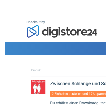
Checkout by
Produkt
Zwischen Schlange und Sch
2 Einheiten bestellen und 17% sparen
Du erhältst einen Downloadgutsch