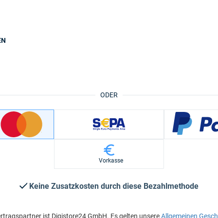
EN
ODER
Vorkasse
Keine Zusatzkosten durch diese Bezahlmethode
rtragspartner ist Digistore24 GmbH. Es gelten unsere
Allgemeinen Gesc