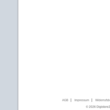
AGB
Impressum
Widerrufsb
© 2026
Digistore