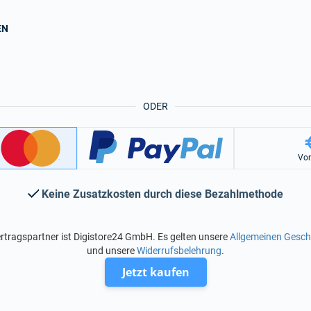
EN
ODER
Vo
Keine Zusatzkosten durch diese Bezahlmethode
rtragspartner ist Digistore24 GmbH. Es gelten unsere
Allgemeinen Gesc
und unsere
Widerrufsbelehrung
.
Jetzt kaufen