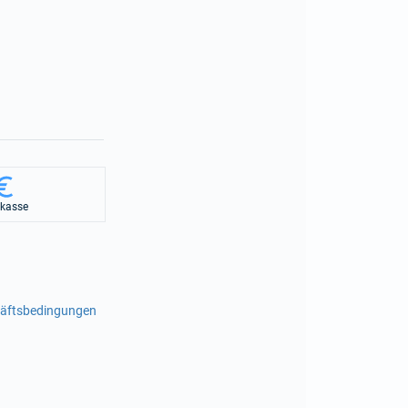
rkasse
häftsbedingungen