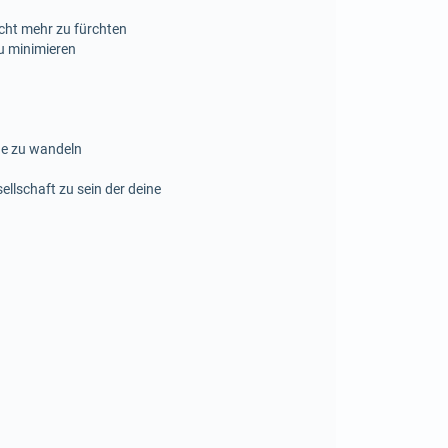
cht mehr zu fürchten
u minimieren
he zu wandeln
llschaft zu sein der deine