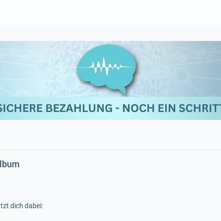
Album
tzt dich dabei: