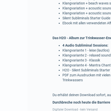
Klangvariation + beach waves
Klangvariation + acoustic soun
Klangvariation + acoustic soun
Silent Subliminals Starter Guide
Ebook mit allen verwendeten A
Das H2O - Album zur Trinkwasser-Ene
4 Audio Subliminal Sessions:
Klangvariante 1 - leise (lautlos)
Klangvariante 2 - relaxed sound
Klangvariante 3 - Klassik
Klangvariante 4 - Mantra Chant
H2O - Silent Subliminals Starter
PDF zum Ausdrucken mit vielen
Trinkwassers
Du erhälst deinen Download sofort, au
Durchbreche noch heute die Barriere
Digitaler Download - kein Versand