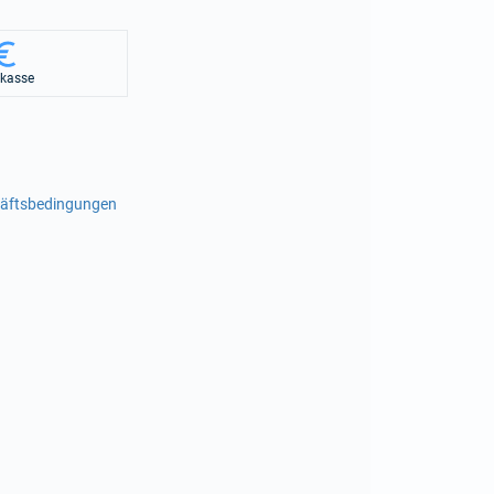
rkasse
häftsbedingungen