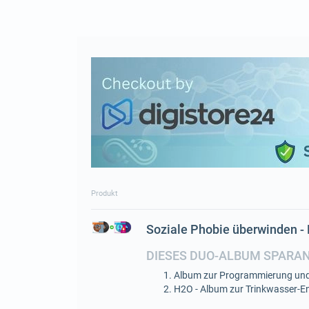
Produkt
Soziale Phobie überwinden 
DIESES DUO-ALBUM SPARA
Album zur Programmierung und
H2O - Album zur Trinkwasser-En