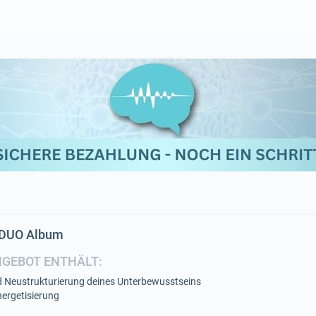
- DUO Album
NGEBOT ENTHÄLT:
 Neustrukturierung deines Unterbewusstseins
ergetisierung