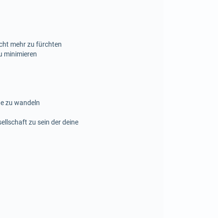
cht mehr zu fürchten
u minimieren
he zu wandeln
llschaft zu sein der deine