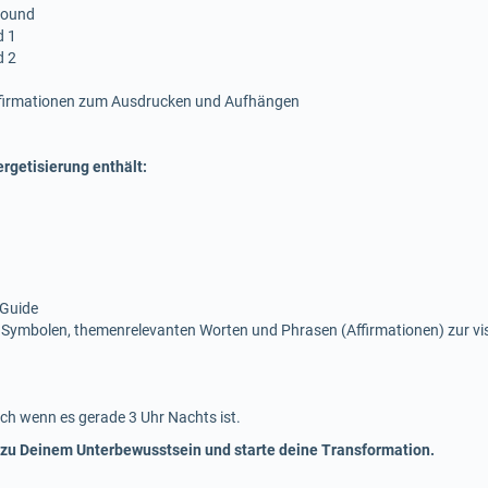
 sound
d 1
d 2
ffirmationen zum Ausdrucken und Aufhängen
rgetisierung enthält:
 Guide
 Symbolen, themenrelevanten Worten und Phrasen (Affirmationen) zur v
ch wenn es gerade 3 Uhr Nachts ist.
 zu Deinem Unterbewusstsein und starte deine Transformation.