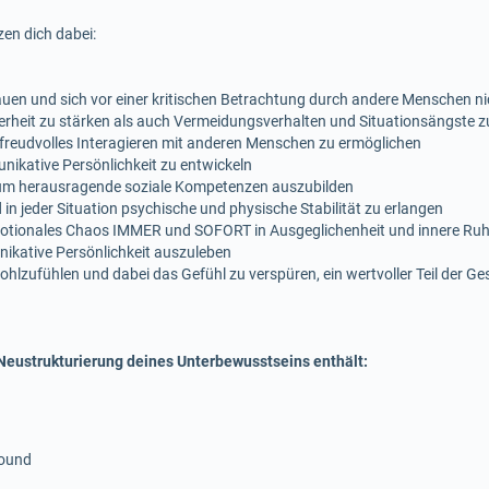
en dich dabei:
en und sich vor einer kritischen Betrachtung durch andere Menschen ni
erheit zu stärken als auch Vermeidungsverhalten und Situationsängste z
reudvolles Interagieren mit anderen Menschen zu ermöglichen
ikative Persönlichkeit zu entwickeln
 um herausragende soziale Kompetenzen auszubilden
in jeder Situation psychische und physische Stabilität zu erlangen
otionales Chaos IMMER und SOFORT in Ausgeglichenheit und innere Ru
ikative Persönlichkeit auszuleben
lzufühlen und dabei das Gefühl zu verspüren, ein wertvoller Teil der Gese
eustrukturierung deines Unterbewusstseins enthält:
sound