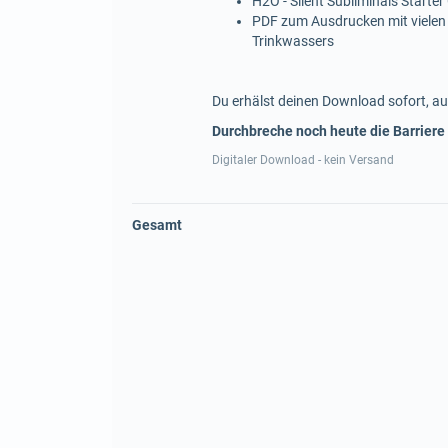
H2O - Silent Subliminals Starter
PDF zum Ausdrucken mit vielen
Trinkwassers
Du erhälst deinen Download sofort, au
Durchbreche noch heute die Barriere
Digitaler Download - kein Versand
Gesamt