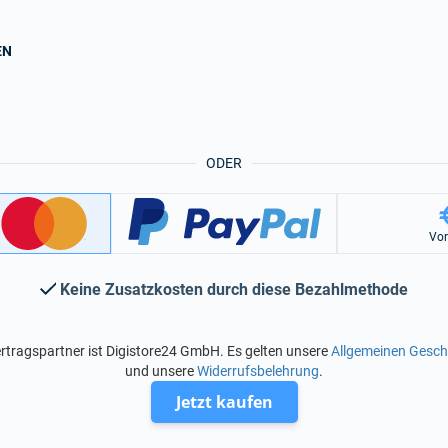
EN
ODER
Vo
Keine Zusatzkosten durch diese Bezahlmethode
rtragspartner ist Digistore24 GmbH. Es gelten unsere
Allgemeinen Gesc
und unsere
Widerrufsbelehrung
.
Jetzt kaufen