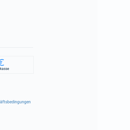
rkasse
häftsbedingungen