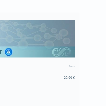
Preis
22,99 €