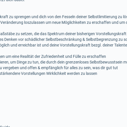
kraft zu sprengen und dich von den Fesseln deiner Selbstlimitierung zu l
Veränderung loszulassen um neue Möglichkeiten zu erschaffen und um d
ßstäbe zu setzen, die das Spektrum deiner bisherigen Vorstellungskraft
ftes Denken vor schädlicher Selbstbeschränkung & Selbstbegrenzung zu s
öglich und erreichbar ist und deine Vorstellungskraft bezgl. deiner Talen
n um eine Realität der Zufriedenheit und Fülle zu erschaffen
vieren, um Dinge zu tun, die durch dein grenzenloses Selbstbewusstsein 
 zu vergeben und offen & empfänglich für alles zu sein, was dir gut tut
tärkendere Vorstellungen Wirklichkeit werden zu lassen