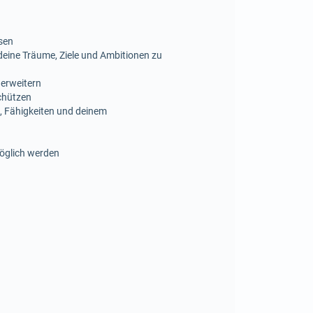
ösen
eine Träume, Ziele und Ambitionen zu
 erweitern
chützen
te, Fähigkeiten und deinem
möglich werden