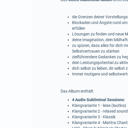
die Grenzen deiner Vorstellungs
Blockaden und Ängste rund um 
erfüllen
Lösungen zu finden und neue Ma
deine Imagination, dein bildha
zu spüren, dass alles für dich m
Selbstvertrauen zu stärken
zielführendere Gedanken zu hege
dein Leistungspotential zu akti
dich selbst zu lieben, dir selbst
Immer mutigere und selbstwerts
Das Album enthält:
4 Audio Subliminal Sessions:
Klangvariante 1 - leise (lautlos)
Klangvariante 2 - relaxed sound
Klangvariante 3 - Klassik
Klangvariante 4 - Mantra Chant