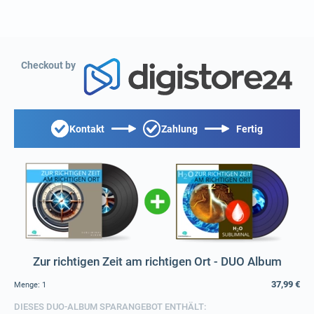
Checkout by
Kontakt
Zahlung
Fertig
Zur richtigen Zeit am richtigen Ort - DUO Album
37,99 €
Menge:
1
DIESES DUO-ALBUM SPARANGEBOT ENTHÄLT: