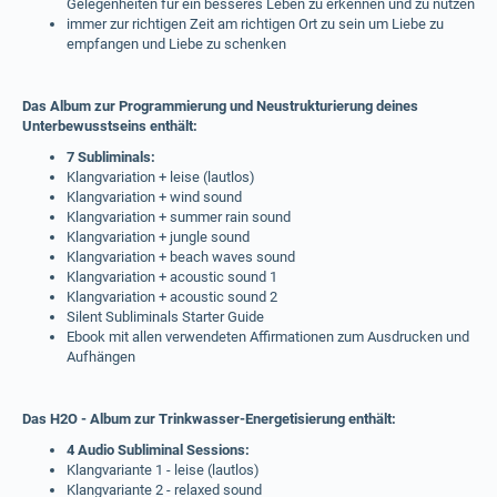
Gelegenheiten für ein besseres Leben zu erkennen und zu nutzen
immer zur richtigen Zeit am richtigen Ort zu sein um Liebe zu
empfangen und Liebe zu schenken
Das Album zur Programmierung und Neustrukturierung deines
Unterbewusstseins enthält:
7 Subliminals:
Klangvariation + leise (lautlos)
Klangvariation + wind sound
Klangvariation + summer rain sound
Klangvariation + jungle sound
Klangvariation + beach waves sound
Klangvariation + acoustic sound 1
Klangvariation + acoustic sound 2
Silent Subliminals Starter Guide
Ebook mit allen verwendeten Affirmationen zum Ausdrucken und
Aufhängen
Das H2O - Album zur Trinkwasser-Energetisierung enthält:
4 Audio Subliminal Sessions:
Klangvariante 1 - leise (lautlos)
Klangvariante 2 - relaxed sound