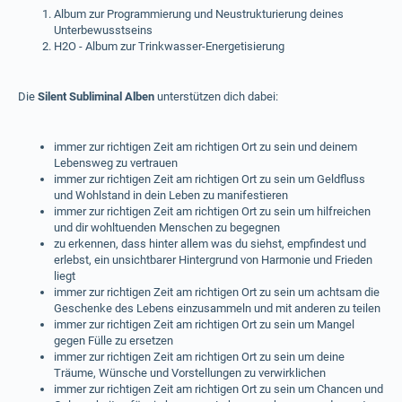
Album zur Programmierung und Neustrukturierung deines
Unterbewusstseins
H2O - Album zur Trinkwasser-Energetisierung
Die
Silent Subliminal Alben
unterstützen dich dabei:
immer zur richtigen Zeit am richtigen Ort zu sein und deinem
Lebensweg zu vertrauen
immer zur richtigen Zeit am richtigen Ort zu sein um Geldfluss
und Wohlstand in dein Leben zu manifestieren
immer zur richtigen Zeit am richtigen Ort zu sein um hilfreichen
und dir wohltuenden Menschen zu begegnen
zu erkennen, dass hinter allem was du siehst, empfindest und
erlebst, ein unsichtbarer Hintergrund von Harmonie und Frieden
liegt
immer zur richtigen Zeit am richtigen Ort zu sein um achtsam die
Geschenke des Lebens einzusammeln und mit anderen zu teilen
immer zur richtigen Zeit am richtigen Ort zu sein um Mangel
gegen Fülle zu ersetzen
immer zur richtigen Zeit am richtigen Ort zu sein um deine
Träume, Wünsche und Vorstellungen zu verwirklichen
immer zur richtigen Zeit am richtigen Ort zu sein um Chancen und