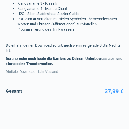
Klangvariante 3 - Klassik
Klangvariante 4 - Mantra Chant
H2O - Silent Subliminals Starter Guide
PDF zum Ausdrucken mit vielen Symbolen, themenrelevanten
Worten und Phrasen (Affirmationen) zur visuellen
Programmierung des Trinkwassers
Du erhälst deinen Download sofort, auch wenn es gerade 3 Uhr Nachts
ist.
Durchbreche noch heute die Barriere zu Deinem Unterbewusstsein und
starte deine Transformation.
Digitaler Download - kein Versand
37,99 €
Gesamt