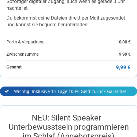
Sofortiger digitaler Zugang, auch wenn es gerade 3 Uhr
nachts ist.
Du bekommst deine Dateien direkt per Mail zugesendet
und kannst sie bequem herunterladen.
Porto & Verpackung
0,00 €
Zwischensumme
9,99 €
9,99 €
Gesamt
Wichtig: Inklusive 14-Tage 100% Geld-zurück-Garantie!
NEU: Silent Speaker -
Unterbewusstsein programmieren
im Schlaf (Angebotspreis)