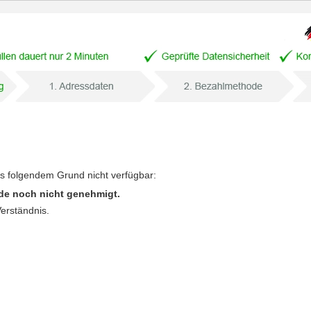
us folgendem Grund nicht verfügbar:
de noch nicht genehmigt.
Verständnis.