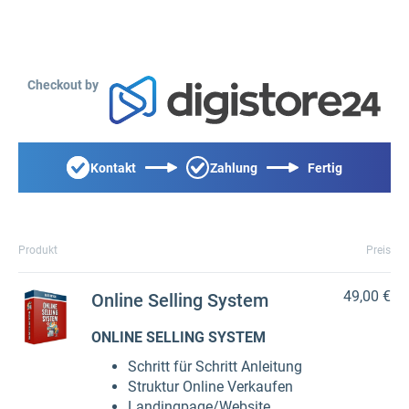
Checkout by
Kontakt
Zahlung
Fertig
Produkt
Preis
49,00 €
Online Selling System
ONLINE SELLING SYSTEM
Schritt für Schritt Anleitung
Struktur Online Verkaufen
Landingpage/Website