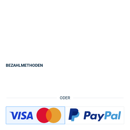
BEZAHLMETHODEN
ODER