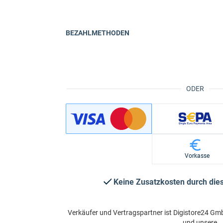
BEZAHLMETHODEN
ODER
Vorkasse
Keine Zusatzkosten durch di
Verkäufer und Vertragspartner ist Digistore24 Gm
Geschäftsbedingungen
und unsere
W