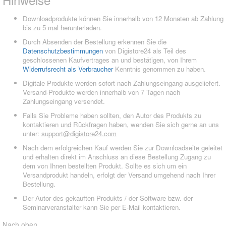
Downloadprodukte können Sie innerhalb von 12 Monaten ab Zahlung
bis zu 5 mal herunterladen.
Durch Absenden der Bestellung erkennen Sie die
Datenschutzbestimmungen
von Digistore24 als Teil des
geschlossenen Kaufvertrages an und bestätigen, von Ihrem
Widerrufsrecht als Verbraucher
Kenntnis genommen zu haben.
Digitale Produkte werden sofort nach Zahlungseingang ausgeliefert.
Versand-Produkte werden innerhalb von 7 Tagen nach
Zahlungseingang versendet.
Falls Sie Probleme haben sollten, den Autor des Produkts zu
kontaktieren und Rückfragen haben, wenden Sie sich gerne an uns
unter:
support@digistore24.com
Nach dem erfolgreichen Kauf werden Sie zur Downloadseite geleitet
und erhalten direkt im Anschluss an diese Bestellung Zugang zu
dem von Ihnen bestellten Produkt. Sollte es sich um ein
Versandprodukt handeln, erfolgt der Versand umgehend nach Ihrer
Bestellung.
Der Autor des gekauften Produkts / der Software bzw. der
Seminarveranstalter kann Sie per E-Mail kontaktieren.
Nach oben