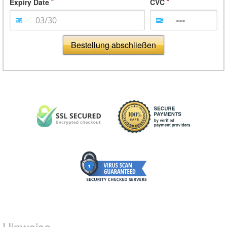
Expiry Date
CVC
Bestellung abschließen
Hinweise