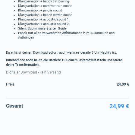
Klangvariation + happy cat purring
Klangvariation + summer rain sound
Klangvariation + jungle sound
Klangvariation + beach waves sound
Klangvariation + acoustic sound 1
Klangvariation + acoustic sound 2
Silent Subliminals Starter Guide
Ebook mit allen verwendeten Affirmationen zum Ausdrucken und
Aufhängen
Du erhälst deinen Download sofort, auch wenn es gerade 3 Uhr Nachts ist.
Durchbreche noch heute die Barriere zu Deinem Unterbewusstsein und starte
deine Transformation.
Digitaler Download - kein Versand
Preis
24,99 €
24,99 €
Gesamt