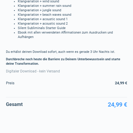
Klangvariation + wind sound
Klangvariation + summer rain sound
Klangvariation + jungle sound
Klangvariation + beach waves sound
Klangvariation + acoustic sound 1
Klangvariation + acoustic sound 2
Silent Subliminals Starter Guide
Ebook mit allen verwendeten Affirmationen zum Ausdrucken und
Aufhängen
Du erhälst deinen Download sofort, auch wenn es gerade 3 Uhr Nachts ist.
Durchbreche noch heute die Barriere zu Deinem Unterbewusstsein und starte
deine Transformation.
Digitaler Download - kein Versand
Preis
24,99 €
24,99 €
Gesamt