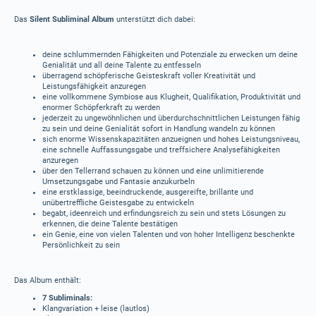
Das
Silent Subliminal Album
unterstützt dich dabei:
deine schlummernden Fähigkeiten und Potenziale zu erwecken um deine
Genialität und all deine Talente zu entfesseln
überragend schöpferische Geisteskraft voller Kreativität und
Leistungsfähigkeit anzuregen
eine vollkommene Symbiose aus Klugheit, Qualifikation, Produktivität und
enormer Schöpferkraft zu werden
jederzeit zu ungewöhnlichen und überdurchschnittlichen Leistungen fähig
zu sein und deine Genialität sofort in Handlung wandeln zu können
sich enorme Wissenskapazitäten anzueignen und hohes Leistungsniveau,
eine schnelle Auffassungsgabe und treffsichere Analysefähigkeiten
anzuregen
über den Tellerrand schauen zu können und eine unlimitierende
Umsetzungsgabe und Fantasie anzukurbeln
eine erstklassige, beeindruckende, ausgereifte, brillante und
unübertreffliche Geistesgabe zu entwickeln
begabt, ideenreich und erfindungsreich zu sein und stets Lösungen zu
erkennen, die deine Talente bestätigen
ein Genie, eine von vielen Talenten und von hoher Intelligenz beschenkte
Persönlichkeit zu sein
Das Album enthält:
7 Subliminals:
Klangvariation + leise (lautlos)