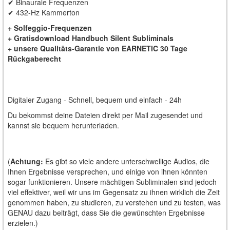
✔ Binaurale Frequenzen
✔ 432-Hz Kammerton
+ Solfeggio-Frequenzen
+ Gratisdownload Handbuch Silent Subliminals
+ unsere Qualitäts-Garantie von EARNETIC 30 Tage
Rückgaberecht
Digitaler Zugang - Schnell, bequem und einfach - 24h
Du bekommst deine Dateien direkt per Mail zugesendet und
kannst sie bequem herunterladen.
(
Achtung:
Es gibt so viele andere unterschwellige Audios, die
Ihnen Ergebnisse versprechen, und einige von ihnen könnten
sogar funktionieren. Unsere mächtigen Subliminalen sind jedoch
viel effektiver, weil wir uns im Gegensatz zu ihnen wirklich die Zeit
genommen haben, zu studieren, zu verstehen und zu testen, was
GENAU dazu beiträgt, dass Sie die gewünschten Ergebnisse
erzielen.)