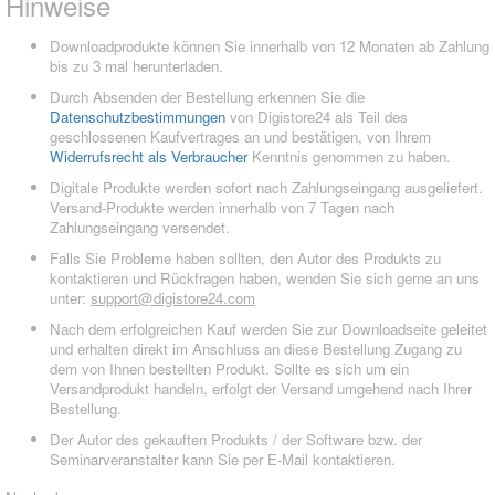
Hinweise
Downloadprodukte können Sie innerhalb von 12 Monaten ab Zahlung
bis zu 3 mal herunterladen.
Durch Absenden der Bestellung erkennen Sie die
Datenschutzbestimmungen
von Digistore24 als Teil des
geschlossenen Kaufvertrages an und bestätigen, von Ihrem
Widerrufsrecht als Verbraucher
Kenntnis genommen zu haben.
Digitale Produkte werden sofort nach Zahlungseingang ausgeliefert.
Versand-Produkte werden innerhalb von 7 Tagen nach
Zahlungseingang versendet.
Falls Sie Probleme haben sollten, den Autor des Produkts zu
kontaktieren und Rückfragen haben, wenden Sie sich gerne an uns
unter:
support@digistore24.com
Nach dem erfolgreichen Kauf werden Sie zur Downloadseite geleitet
und erhalten direkt im Anschluss an diese Bestellung Zugang zu
dem von Ihnen bestellten Produkt. Sollte es sich um ein
Versandprodukt handeln, erfolgt der Versand umgehend nach Ihrer
Bestellung.
Der Autor des gekauften Produkts / der Software bzw. der
Seminarveranstalter kann Sie per E-Mail kontaktieren.