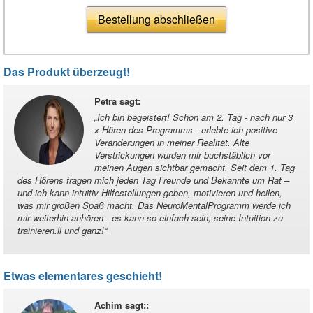
Bestellung abschließen
Das Produkt überzeugt!
Petra sagt
:
„
Ich bin begeistert! Schon am 2. Tag - nach nur 3
x Hören des Programms - erlebte ich positive
Veränderungen in meiner Realität. Alte
Verstrickungen wurden mir buchstäblich vor
meinen Augen sichtbar gemacht. Seit dem 1. Tag
des Hörens fragen mich jeden Tag Freunde und Bekannte um Rat –
und ich kann intuitiv Hilfestellungen geben, motivieren und heilen,
was mir großen Spaß macht. Das NeuroMentalProgramm werde ich
mir weiterhin anhören - es kann so einfach sein, seine Intuition zu
trainieren.ll und ganz!
“
Etwas elementares geschieht!
Achim sagt:
: