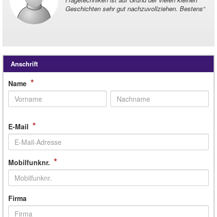
Geschichten sehr gut nachzuvollziehen. Bestens
“
Anschrift
*
Name
*
E-Mail
*
Mobilfunknr.
Firma