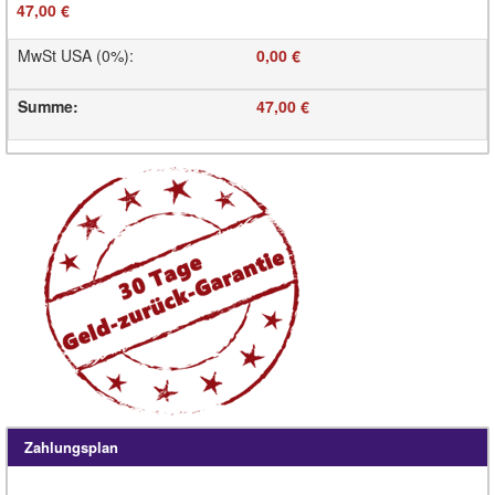
47,00 €
MwSt USA (0%)
:
0,00 €
Summe
:
47,00 €
Zahlungsplan