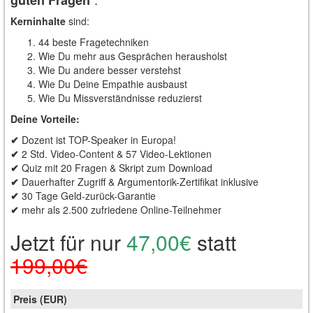
guten Fragen
Kerninhalte
sind:
44 beste Fragetechniken
Wie Du mehr aus Gesprächen herausholst
Wie Du andere besser verstehst
Wie Du Deine Empathie ausbaust
Wie Du Missverständnisse reduzierst
Deine Vorteile:
✔
Dozent ist TOP-Speaker in Europa!
✔
2 Std. Video-Content & 57 Video-Lektionen
✔
Quiz mit 20 Fragen & Skript zum Download
✔
Dauerhafter Zugriff & Argumentorik-Zertifikat inklusive
✔
30 Tage Geld-zurück-Garantie
✔
mehr als 2.500 zufriedene Online-Teilnehmer
Jetzt für nur
47,00€
statt
199,00€