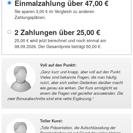
Einmalzahlung über
47,00 €
Sie sparen
3,00 €
im Vergleich zu anderen
Zahlungsplänen.
2 Zahlungen über
25,00 €
25,00 €
wird jetzt berechnet und noch einmal am
08.09.2026. Der Gesamtpreis beträgt
50,00 €
.
Voll auf den Punkt!
:
„
Ganz kurz und knapp, aber voll auf den Punkt.
Vieles sind bekannte Fragen, die man häufig
nutzt, aber sich selten Gedanken darüber macht
wie genau sie wirken. Der Kurs ermöglicht es
einem die Fragen viel gezielter anzuwenden. Die
zwei Bonusabschnitte sind eine nette Ergänzung.
“
Toller Kurs!
:
„
Tolle Präsentation, die Aufschlüsselung der
Fragetechniken ist auf Grund der vielen kleinen