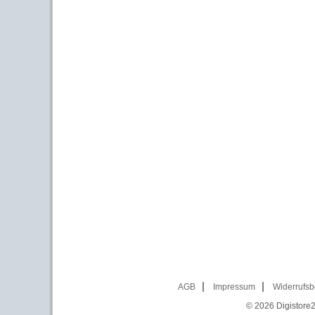
AGB
Impressum
Widerrufsb
© 2026
Digistore