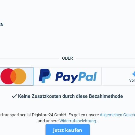
EN
ODER
Vo
Keine Zusatzkosten durch diese Bezahlmethode
rtragspartner ist Digistore24 GmbH. Es gelten unsere
Allgemeinen Gesc
und unsere
Widerrufsbelehrung
.
Jetzt kaufen