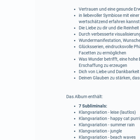
Vertrauen und eine gesunde Er
in liebevoller Symbiose mit ei
wertschätzend erfahren kannst
Die Liebe zu dir und die Reinhe
Durch verbesserte visualisieru
Wundermanifestation, Wunscher
Glücksserien, eindrucksvolle P
Facetten zu ermöglichen
Was Wunder betrifft, eine hohe
Erschaffung zu erzeugen
Dich von Liebe und Dankbarkeit
Deinen Glauben zu stärken, das
Das Album enthält:
7 Subliminals:
Klangvariation - leise (lautlos)
Klangvariation - happy cat purr
Klangvariation - summer rain
Klangvariation - jungle
Klangvariation - beach waves