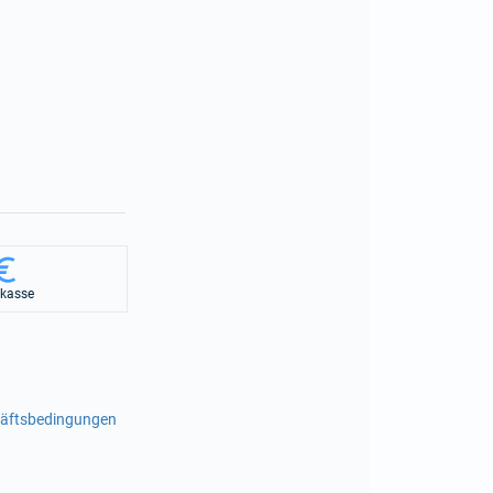
rkasse
häftsbedingungen