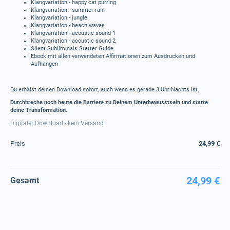
Klangvariation - happy cat purring
Klangvariation - summer rain
Klangvariation - jungle
Klangvariation - beach waves
Klangvariation - acoustic sound 1
Klangvariation - acoustic sound 2
Silent Subliminals Starter Guide
Ebook mit allen verwendeten Affirmationen zum Ausdrucken und
Aufhängen
Du erhälst deinen Download sofort, auch wenn es gerade 3 Uhr Nachts ist.
Durchbreche noch heute die Barriere zu Deinem Unterbewusstsein und starte
deine Transformation.
Digitaler Download - kein Versand
Preis
24,99 €
24,99 €
Gesamt