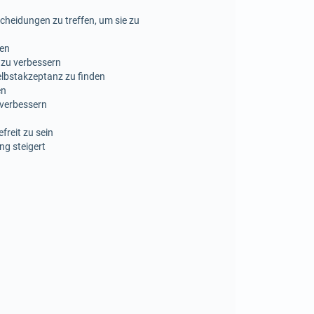
heidungen zu treffen, um sie zu
gen
 zu verbessern
 Selbstakzeptanz zu finden
en
 verbessern
freit zu sein
ng steigert