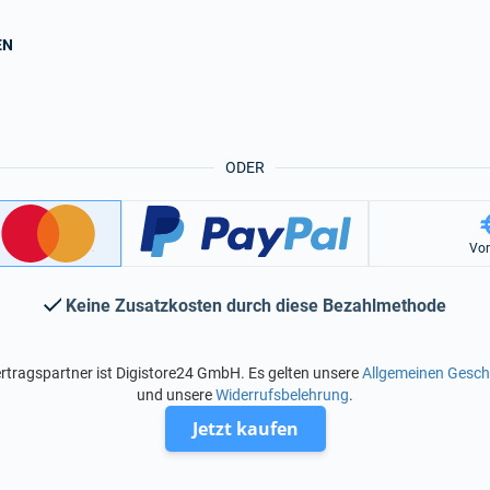
EN
ODER
Vo
Keine Zusatzkosten durch diese Bezahlmethode
rtragspartner ist Digistore24 GmbH. Es gelten unsere
Allgemeinen Gesc
und unsere
Widerrufsbelehrung
.
Jetzt kaufen