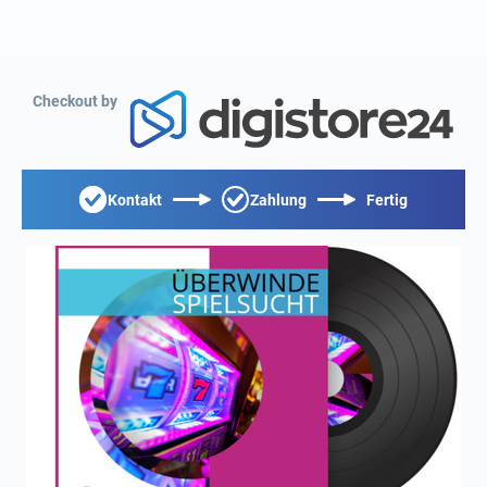
Checkout by
Kontakt
Zahlung
Fertig