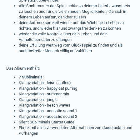
Spielsucht überwindet
Alle Suchtmuster der Spielsucht aus deinem Unterbewusstsein
zu löschen und für die vielen neuen Möglichkeiten, die sich in
deinem Leben auftun, dankbar zu sein
deine Aufmerksamkeit wieder auf das Wichtige in Leben zu
richten, und wieder klar und zwangsfrei denken zu können
wieder die volle Kontrolle über dein Leben und dein
Verhaltensmuster zu erlangen
deine Erfüllung weit weg vom Glücksspiel zu finden und als
suchtbefreiter Mensch völlig aufzublühen
Das Album enthält:
7 Subliminals:
Klangvariation - leise (lautlos)
Klangvariation - happy cat purring
Klangvariation - summer rain
Klangvariation - jungle
Klangvariation - beach waves
Klangvariation - acoustic sound 1
Klangvariation - acoustic sound 2
Silent Subliminals Starter Guide
Ebook mit allen verwendeten Affirmationen zum Ausdrucken und
Aufhängen