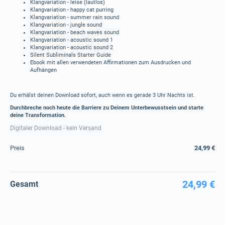
Klangvariation - leise (lautlos)
Klangvariation - happy cat purring
Klangvariation - summer rain sound
Klangvariation - jungle sound
Klangvariation - beach waves sound
Klangvariation - acoustic sound 1
Klangvariation - acoustic sound 2
Silent Subliminals Starter Guide
Ebook mit allen verwendeten Affirmationen zum Ausdrucken und
Aufhängen
Du erhälst deinen Download sofort, auch wenn es gerade 3 Uhr Nachts ist.
Durchbreche noch heute die Barriere zu Deinem Unterbewusstsein und starte
deine Transformation.
Digitaler Download - kein Versand
Preis
24,99 €
24,99 €
Gesamt