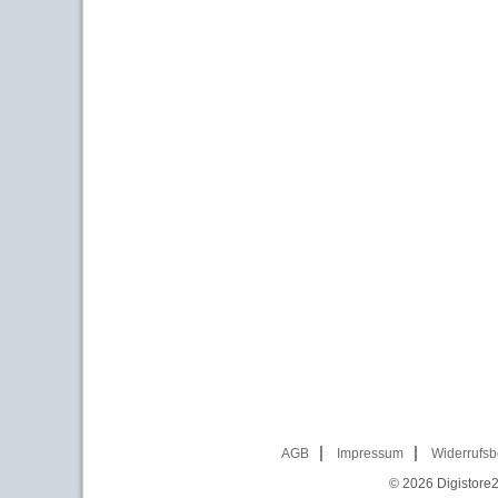
AGB
Impressum
Widerrufsb
© 2026
Digistore