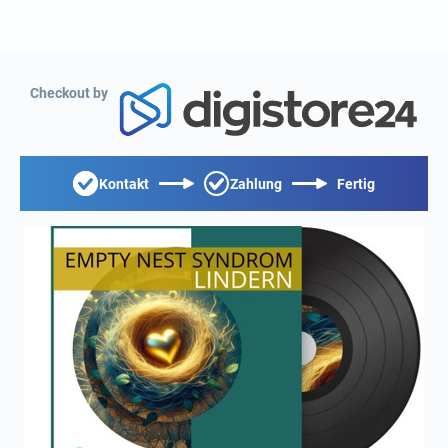
Checkout by
Kontakt
Zahlung
Fertig