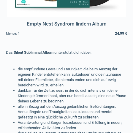
Empty Nest Syndrom lindern Album
24,99 €
Menge:
1
Das
Silent Subliminal Album
unterstützt dich dabei:
die empfundene Leere und Traurigkeit, die beim Auszug der
eigenen Kinder entstehen kann, aufzulösen und dein Zuhause
mit deiner Elternliebe, die niemals enden und dich auf ewig
bereichern wird, zu erhellen
dankbar für die Zeit zu sein, in der du dich intensiv um deine
Kinder gekümmert hast, aber nun bereit zu sein, eine neue Phase
deines Lebens zu beginnen
alle in Bezug auf den Auszug gedanklichen Befürchtungen,
Verlustängste und Traurigkeiten loszulassen und mental
gefestigt in eine glückliche Zukunft zu schreiten
Verantwortung und Sorgen loszulassen und Erfüllung in neuen,
erfrischenden Aktivitäten zu finden