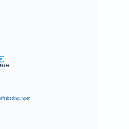
rkasse
häftsbedingungen