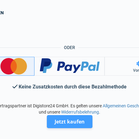
EN
ODER
Vo
Keine Zusatzkosten durch diese Bezahlmethode
rtragspartner ist Digistore24 GmbH. Es gelten unsere
Allgemeinen Gesc
und unsere
Widerrufsbelehrung
.
Jetzt kaufen