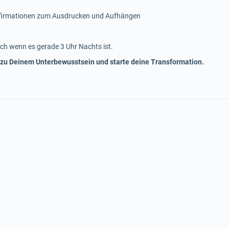
ffirmationen zum Ausdrucken und Aufhängen
ch wenn es gerade 3 Uhr Nachts ist.
 zu Deinem Unterbewusstsein und starte deine Transformation.