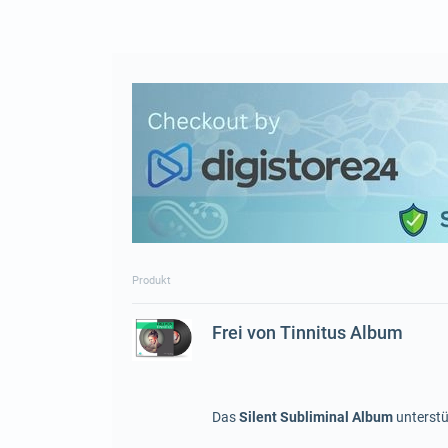
Produkt
Frei von Tinnitus Album
Das
Silent Subliminal Album
unterstü