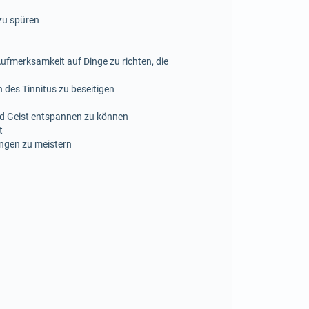
zu spüren
ufmerksamkeit auf Dinge zu richten, die
 des Tinnitus zu beseitigen
nd Geist entspannen zu können
t
ngen zu meistern