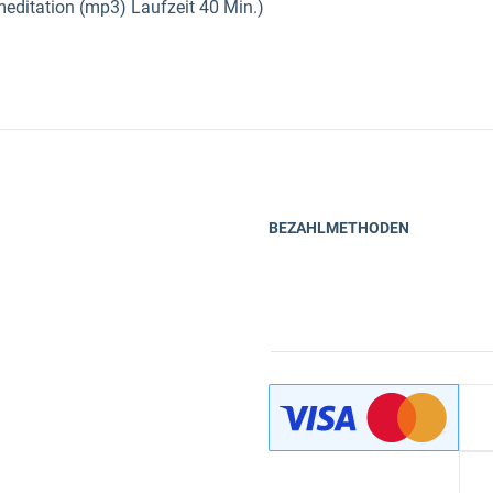
editation (mp3) Laufzeit 40 Min.)
BEZAHLMETHODEN