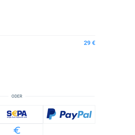
29 €
ODER