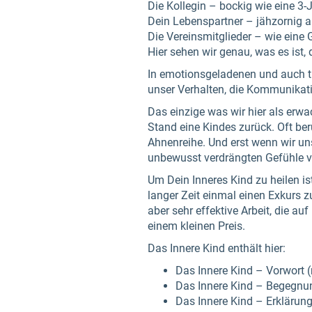
Die Kollegin – bockig wie eine 3-
Dein Lebenspartner – jähzornig
Die Vereinsmitglieder – wie eine 
Hier sehen wir genau, was es ist, 
In emotionsgeladenen und auch tr
unser Verhalten, die Kommunikat
Das einzige was wir hier als erwa
Stand eine Kindes zurück. Oft ber
Ahnenreihe. Und erst wenn wir un
unbewusst verdrängten Gefühle ve
Um Dein Inneres Kind zu heilen is
langer Zeit einmal einen Exkurs 
aber sehr effektive Arbeit, die au
einem kleinen Preis.
Das Innere Kind enthält hier:
Das Innere Kind – Vorwort 
Das Innere Kind – Begegnun
Das Innere Kind – Erklärung