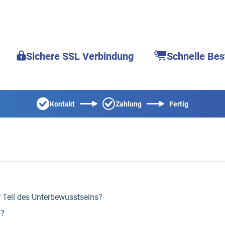
Sichere SSL Verbindung
Schnelle Bes
Kontakt
Zahlung
Fertig
r Teil des Unterbewusstseins?
.?