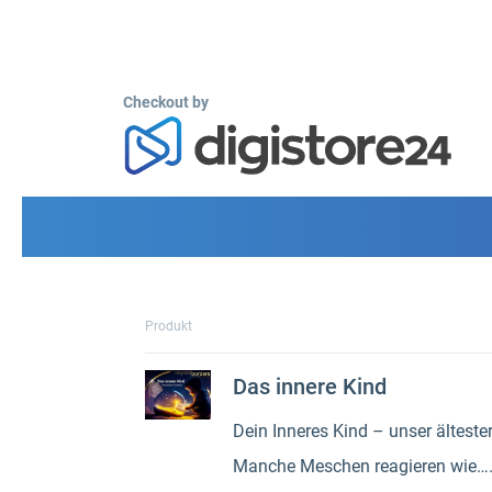
Checkout by
Produkt
Das innere Kind
Dein Inneres Kind – unser älteste
Manche Meschen reagieren wie…