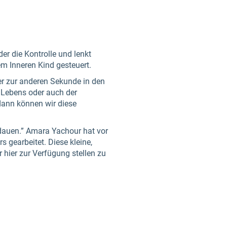
r die Kontrolle und lenkt
m Inneren Kind gesteuert.
ner zur anderen Sekunde in den
n Lebens oder auch der
dann können wir diese
rdauen.” Amara Yachour hat vor
 gearbeitet. Diese kleine,
r hier zur Verfügung stellen zu