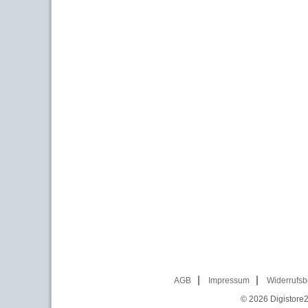
AGB
Impressum
Widerrufsb
© 2026
Digistore