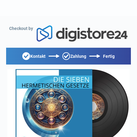
Checkout by
Kontakt
Zahlung
Fertig