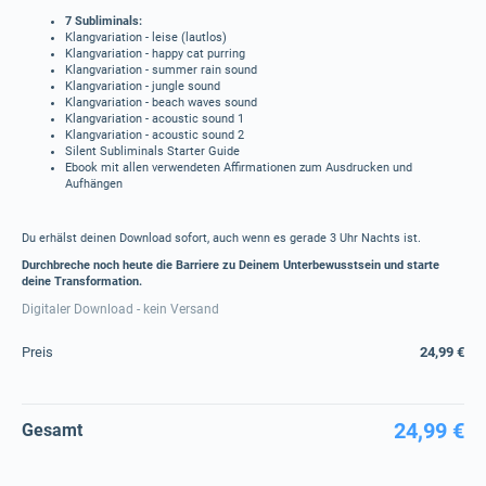
7 Subliminals:
Klangvariation - leise (lautlos)
Klangvariation - happy cat purring
Klangvariation - summer rain sound
Klangvariation - jungle sound
Klangvariation - beach waves sound
Klangvariation - acoustic sound 1
Klangvariation - acoustic sound 2
Silent Subliminals Starter Guide
Ebook mit allen verwendeten Affirmationen zum Ausdrucken und
Aufhängen
Du erhälst deinen Download sofort, auch wenn es gerade 3 Uhr Nachts ist.
Durchbreche noch heute die Barriere zu Deinem Unterbewusstsein und starte
deine Transformation.
Digitaler Download - kein Versand
Preis
24,99 €
24,99 €
Gesamt