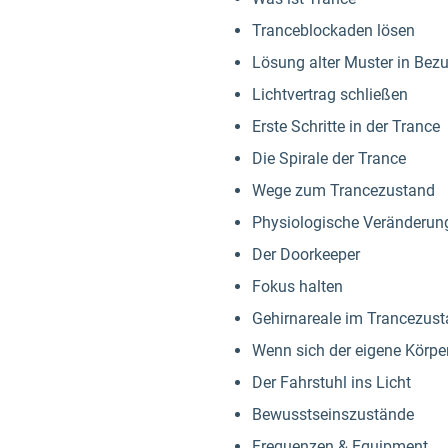
Tranceblockaden lösen
Lösung alter Muster in Bez
Lichtvertrag schließen
Erste Schritte in der Trance
Die Spirale der Trance
Wege zum Trancezustand
Physiologische Veränderung
Der Doorkeeper
Fokus halten
Gehirnareale im Trancezus
Wenn sich der eigene Körper
Der Fahrstuhl ins Licht
Bewusstseinszustände
Frequenzen & Equipment