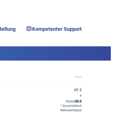
tellung
Kompetenter Support
Preis
49 €
+
monatlich
49 €
Einschließlich
Mehrwertsteuer