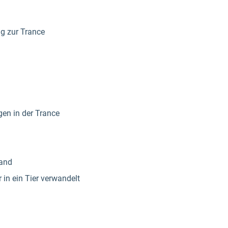
ug zur Trance
en in der Trance
tand
 in ein Tier verwandelt