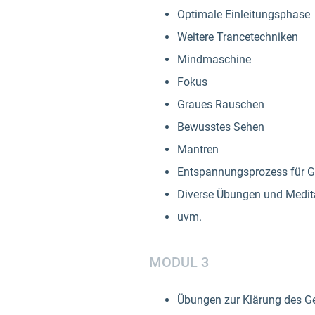
Optimale Einleitungsphase
Weitere Trancetechniken
Mindmaschine
Fokus
Graues Rauschen
Bewusstes Sehen
Mantren
Entspannungsprozess für G
Diverse Übungen und Medit
uvm.
MODUL 3
Übungen zur Klärung des Ge