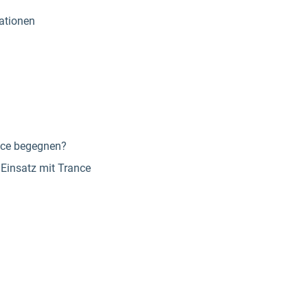
ationen
nce begegnen?
 Einsatz mit Trance