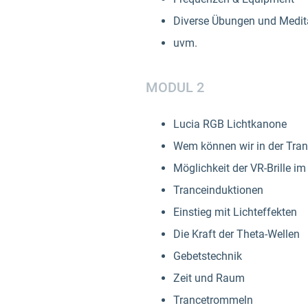
Diverse Übungen und Medit
uvm.
MODUL 2
Lucia RGB Lichtkanone
Wem können wir in der Tra
Möglichkeit der VR-Brille im
Tranceinduktionen
Einstieg mit Lichteffekten
Die Kraft der Theta-Wellen
Gebetstechnik
Zeit und Raum
Trancetrommeln