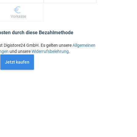
Vorkasse
osten durch diese Bezahlmethode
st Digistore24 GmbH. Es gelten unsere
Allgemeinen
ngen
und unsere
Widerrufsbelehrung
.
Jetzt kaufen