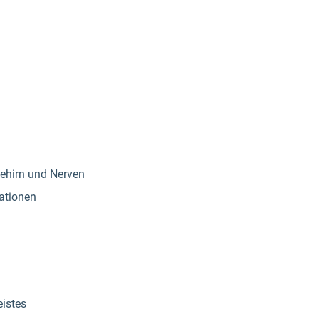
ehirn und Nerven
ationen
istes