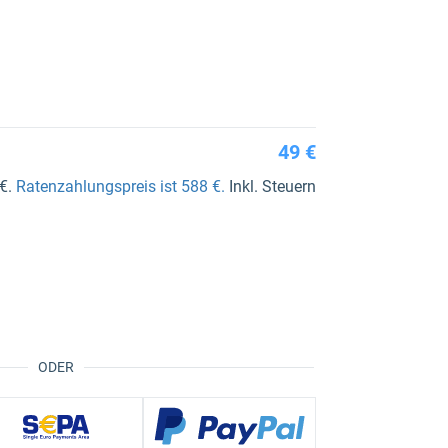
49 €
 €.
Ratenzahlungspreis ist 588 €.
Inkl. Steuern
ODER