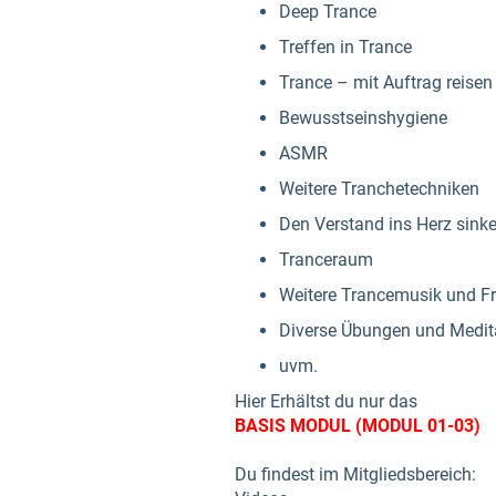
Deep Trance
Treffen in Trance
Trance – mit Auftrag reisen
Bewusstseinshygiene
ASMR
Weitere Tranchetechniken
Den Verstand ins Herz sink
Tranceraum
Weitere Trancemusik und F
Diverse Übungen und Medit
uvm.
Hier Erhältst du nur das
BASIS MODUL (MODUL 01-03)
Du findest im Mitgliedsbereich: