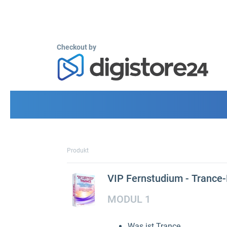
Checkout by
Produkt
VIP Fernstudium - Trance-
MODUL 1
Was ist Trance