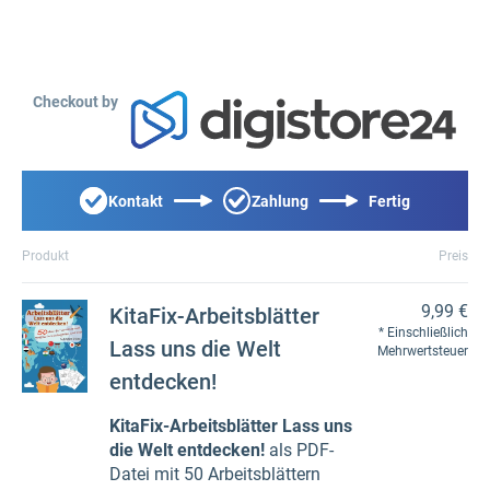
Checkout by
Kontakt
Zahlung
Fertig
Produkt
Preis
9,99 €
KitaFix-Arbeitsblätter
Einschließlich
Lass uns die Welt
Mehrwertsteuer
entdecken!
KitaFix-Arbeitsblätter Lass uns
die Welt entdecken!
als PDF-
Datei mit 50 Arbeitsblättern