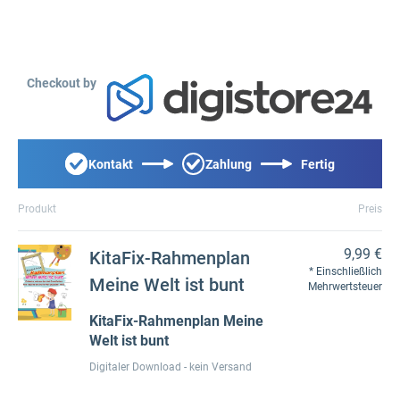
Checkout by
Kontakt
Zahlung
Fertig
Produkt
Preis
9,99 €
KitaFix-Rahmenplan
Einschließlich
Meine Welt ist bunt
Mehrwertsteuer
KitaFix-Rahmenplan Meine
Welt ist bunt
Digitaler Download - kein Versand