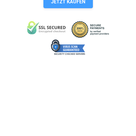
JETZT KAUFEN