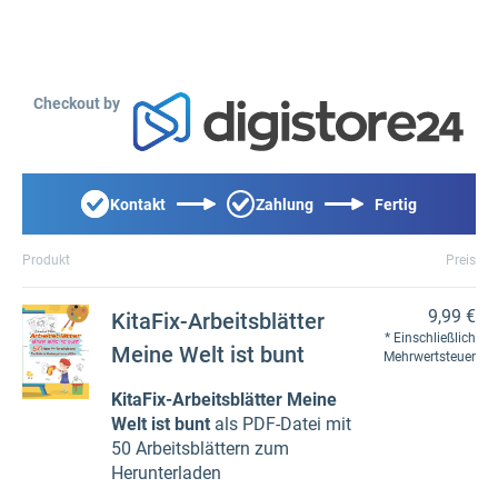
Checkout by
Kontakt
Zahlung
Fertig
Produkt
Preis
9,99 €
KitaFix-Arbeitsblätter
Einschließlich
Meine Welt ist bunt
Mehrwertsteuer
KitaFix-Arbeitsblätter Meine
Welt ist bunt
als PDF-Datei mit
50 Arbeitsblättern zum
Herunterladen