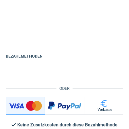
BEZAHLMETHODEN
ODER
Vorkasse
Keine Zusatzkosten durch diese Bezahlmethode