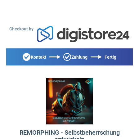
Checkout by
Kontakt
Zahlung
Fertig
REMORPHING - Selbstbeherrschung