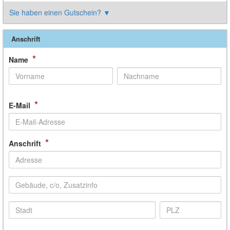
Sie haben einen Gutschein?
▼
Anschrift
*
Name
*
E-Mail
*
Anschrift