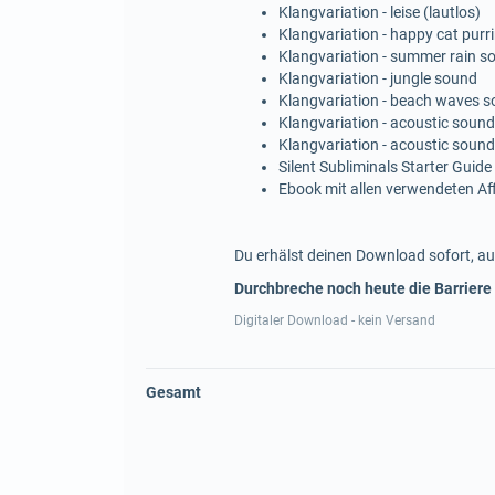
Klangvariation - leise (lautlos)
Klangvariation - happy cat purr
Klangvariation - summer rain s
Klangvariation - jungle sound
Klangvariation - beach waves 
Klangvariation - acoustic sound
Klangvariation - acoustic sound
Silent Subliminals Starter Guide
Ebook mit allen verwendeten A
Du erhälst deinen Download sofort, au
Durchbreche noch heute die Barriere
Digitaler Download - kein Versand
Gesamt