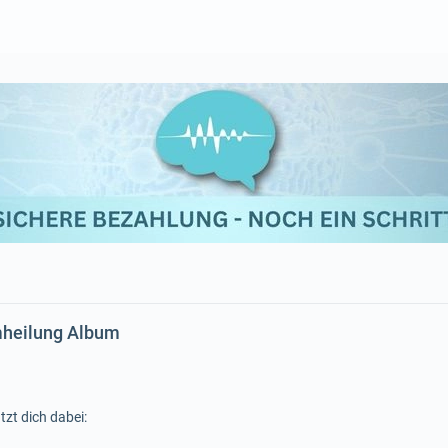
mheilung Album
tzt dich dabei: