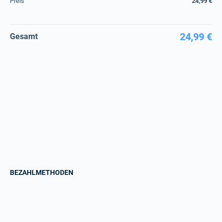
Preis
24,99 €
24,99 €
Gesamt
BEZAHLMETHODEN