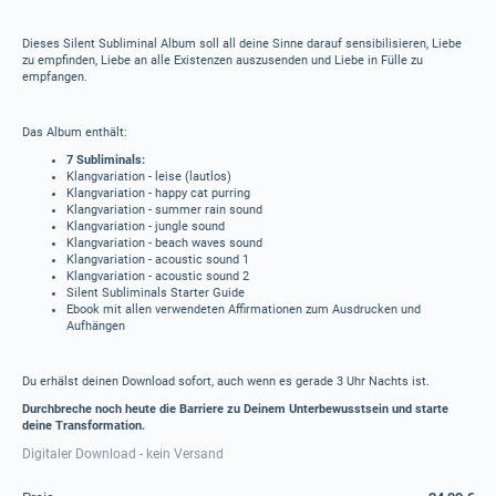
Dieses Silent Subliminal Album soll all deine Sinne darauf sensibilisieren, Liebe
zu empfinden, Liebe an alle Existenzen auszusenden und Liebe in Fülle zu
empfangen.
Das Album enthält:
7 Subliminals:
Klangvariation - leise (lautlos)
Klangvariation - happy cat purring
Klangvariation - summer rain sound
Klangvariation - jungle sound
Klangvariation - beach waves sound
Klangvariation - acoustic sound 1
Klangvariation - acoustic sound 2
Silent Subliminals Starter Guide
Ebook mit allen verwendeten Affirmationen zum Ausdrucken und
Aufhängen
Du erhälst deinen Download sofort, auch wenn es gerade 3 Uhr Nachts ist.
Durchbreche noch heute die Barriere zu Deinem Unterbewusstsein und starte
deine Transformation.
Digitaler Download - kein Versand