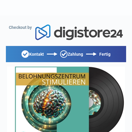
Checkout by
Kontakt
Zahlung
Fertig