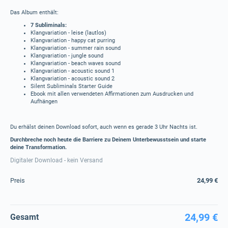
Das Album enthält:
7 Subliminals:
Klangvariation - leise (lautlos)
Klangvariation - happy cat purring
Klangvariation - summer rain sound
Klangvariation - jungle sound
Klangvariation - beach waves sound
Klangvariation - acoustic sound 1
Klangvariation - acoustic sound 2
Silent Subliminals Starter Guide
Ebook mit allen verwendeten Affirmationen zum Ausdrucken und
Aufhängen
Du erhälst deinen Download sofort, auch wenn es gerade 3 Uhr Nachts ist.
Durchbreche noch heute die Barriere zu Deinem Unterbewusstsein und starte
deine Transformation.
Digitaler Download - kein Versand
Preis
24,99 €
24,99 €
Gesamt