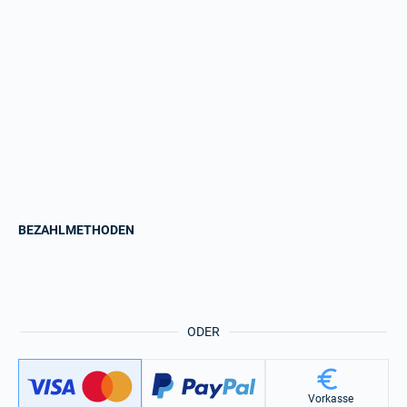
BEZAHLMETHODEN
ODER
Vorkasse