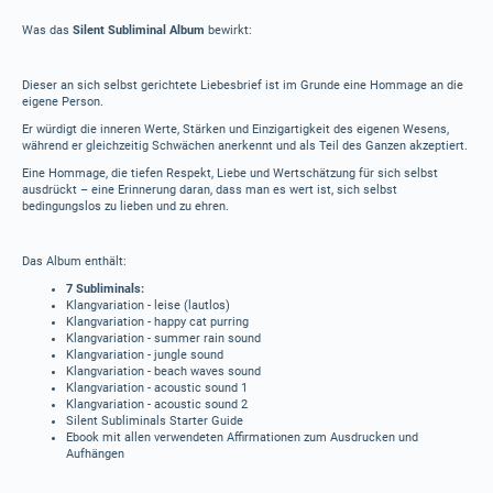
Was das
Silent Subliminal Album
bewirkt:
Dieser an sich selbst gerichtete Liebesbrief ist im Grunde eine Hommage an die
eigene Person.
Er würdigt die inneren Werte, Stärken und Einzigartigkeit des eigenen Wesens,
während er gleichzeitig Schwächen anerkennt und als Teil des Ganzen akzeptiert.
Eine Hommage, die tiefen Respekt, Liebe und Wertschätzung für sich selbst
ausdrückt – eine Erinnerung daran, dass man es wert ist, sich selbst
bedingungslos zu lieben und zu ehren.
Das Album enthält:
7 Subliminals:
Klangvariation - leise (lautlos)
Klangvariation - happy cat purring
Klangvariation - summer rain sound
Klangvariation - jungle sound
Klangvariation - beach waves sound
Klangvariation - acoustic sound 1
Klangvariation - acoustic sound 2
Silent Subliminals Starter Guide
Ebook mit allen verwendeten Affirmationen zum Ausdrucken und
Aufhängen