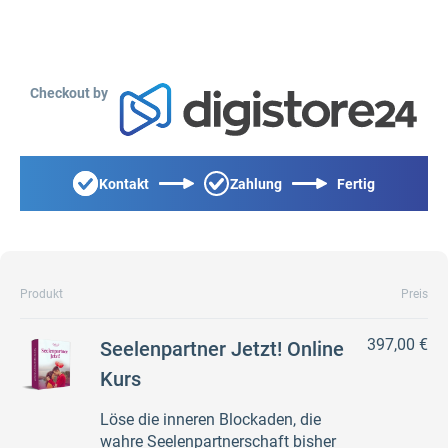
Checkout by
Kontakt
Zahlung
Fertig
Produkt
Preis
397,00 €
Seelenpartner Jetzt! Online
Kurs
Löse die inneren Blockaden, die
wahre Seelenpartnerschaft bisher