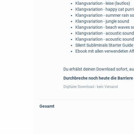
Klangvariation - leise (lautlos)
Klangvariation - happy cat purr
Klangvariation - summer rain s
Klangvariation - jungle sound
Klangvariation - beach waves 
Klangvariation - acoustic sound
Klangvariation - acoustic sound
Silent Subliminals Starter Guide
Ebook mit allen verwendeten A
Du erhälst deinen Download sofort, au
Durchbreche noch heute die Barriere
Digitaler Download - kein Versand
Gesamt