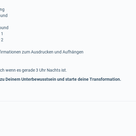
ing
ound
sound
 1
 2
ffirmationen zum Ausdrucken und Aufhängen
ch wenn es gerade 3 Uhr Nachts ist.
 zu Deinem Unterbewusstsein und starte deine Transformation.