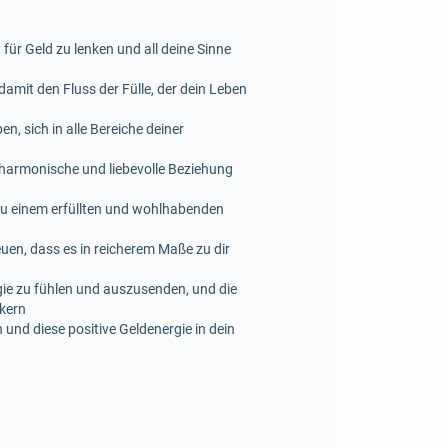
ür Geld zu lenken und all deine Sinne
amit den Fluss der Fülle, der dein Leben
, sich in alle Bereiche deiner
 harmonische und liebevolle Beziehung
zu einem erfüllten und wohlhabenden
euen, dass es in reicherem Maße zu dir
rgie zu fühlen und auszusenden, und die
nkern
und diese positive Geldenergie in dein