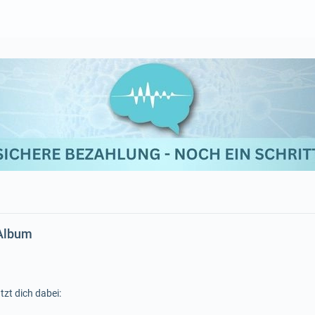
 Album
tzt dich dabei: