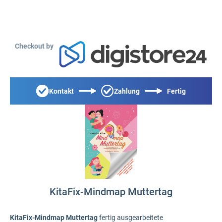
Checkout by
Kontakt
Zahlung
Fertig
KitaFix-Mindmap Muttertag
KitaFix-Mindmap Muttertag
fertig ausgearbeitete