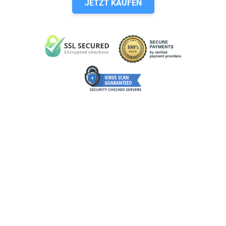
JETZT KAUFEN