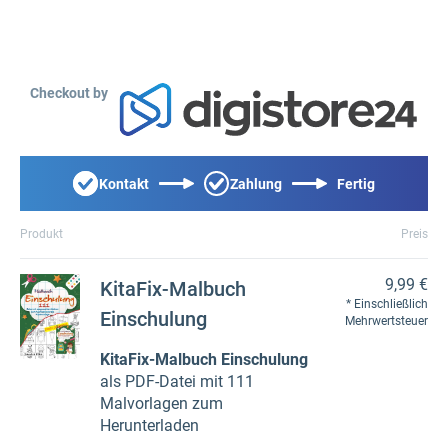
Checkout by
Kontakt
Zahlung
Fertig
Produkt
Preis
9,99 €
KitaFix-Malbuch
Einschließlich
Einschulung
Mehrwertsteuer
KitaFix-Malbuch Einschulung
als PDF-Datei mit 111
Malvorlagen zum
Herunterladen