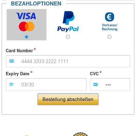
BEZAHLOPTIONEN
Card Number
Expiry Date
CVC
Bestellung abschließen