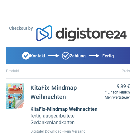
Checkout by
Kontakt
Zahlung
Fertig
Produkt
Preis
9,99 €
KitaFix-Mindmap
Einschließlich
Weihnachten
Mehrwertsteuer
KitaFix-Mindmap Weihnachten
fertig ausgearbeitete
Gedankenlandkarten
Digitaler Download - kein Versand